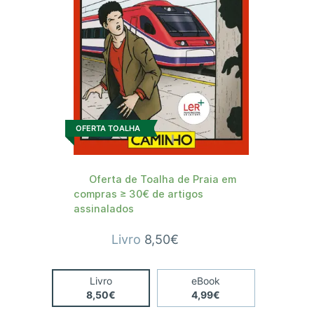
OFERTA TOALHA
Oferta de Toalha de Praia em
compras ≥ 30€ de artigos
assinalados
Livro
8,50€
Livro
eBook
8,50€
4,99€