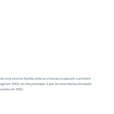
o de uma enorme família onde as crianças ocupavam o primeiro
ortugal em 1969, em Moçambique. A par de uma intensa atividade
juvenis em 1982.