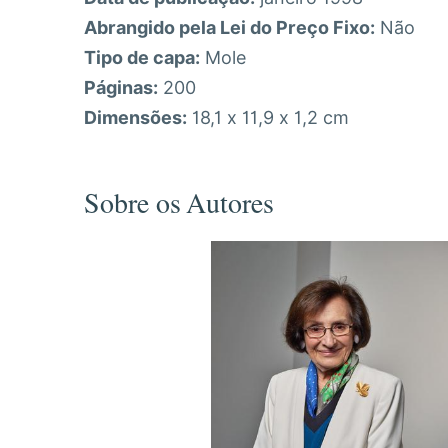
Abrangido pela Lei do Preço Fixo:
Não
Tipo de capa:
Mole
Páginas:
200
Dimensões:
18,1 x 11,9 x 1,2 cm
Sobre os Autores