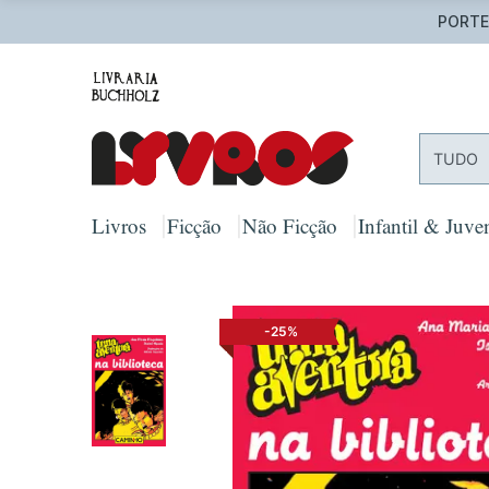
PORTES
TUDO
Livros
Ficção
Não Ficção
Infantil & Juven
-25%