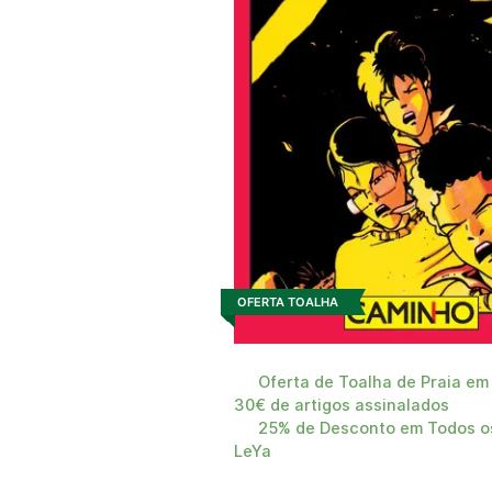
OFERTA TOALHA
Oferta de Toalha de Praia em
30€ de artigos assinalados
25% de Desconto em Todos os
LeYa