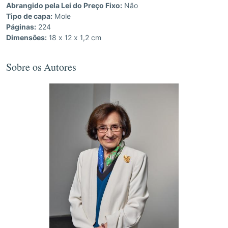
Abrangido pela Lei do Preço Fixo:
Não
Tipo de capa:
Mole
Páginas:
224
Dimensões:
18 x 12 x 1,2 cm
Sobre os Autores