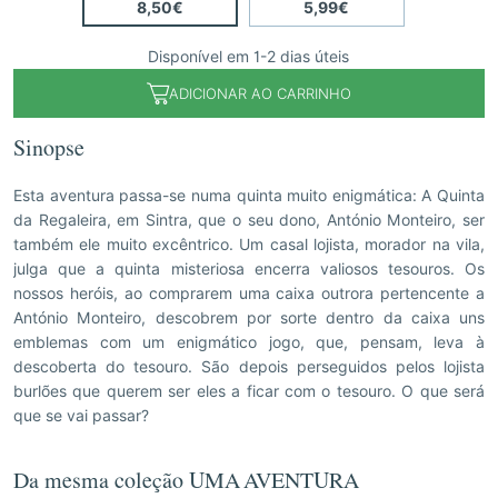
8,50€
5,99€
Disponível em 1-2 dias úteis
ADICIONAR AO CARRINHO
Sinopse
Esta aventura passa-se numa quinta muito enigmática: A Quinta
da Regaleira, em Sintra, que o seu dono, António Monteiro, ser
também ele muito excêntrico. Um casal lojista, morador na vila,
julga que a quinta misteriosa encerra valiosos tesouros. Os
nossos heróis, ao comprarem uma caixa outrora pertencente a
António Monteiro, descobrem por sorte dentro da caixa uns
emblemas com um enigmático jogo, que, pensam, leva à
descoberta do tesouro. São depois perseguidos pelos lojista
burlões que querem ser eles a ficar com o tesouro. O que será
que se vai passar?
Da mesma coleção UMA AVENTURA