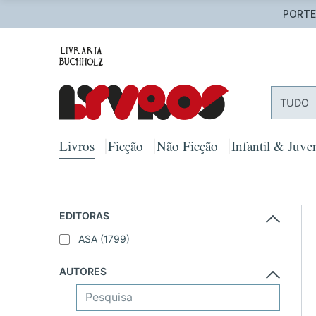
PORTES
TUDO
Livros
Ficção
Não Ficção
Infantil & Juven
EDITORAS
ASA
(1799)
AUTORES