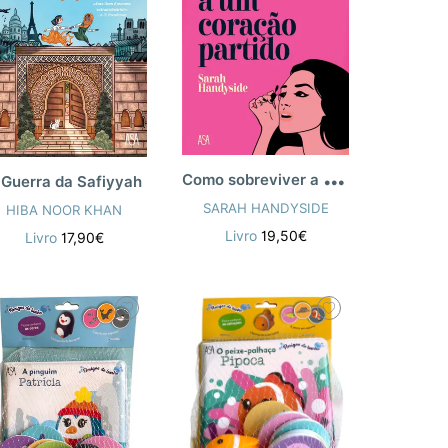
C
omo sobreviver a um coração partido
 Guerra da Safiyyah
SARAH HANDYSIDE
HIBA NOOR KHAN
Livro
19,50€
Livro
17,90€