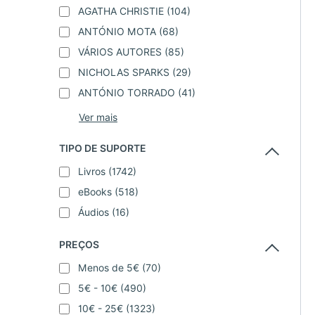
AGATHA CHRISTIE
(104)
ANTÓNIO MOTA
(68)
VÁRIOS AUTORES
(85)
NICHOLAS SPARKS
(29)
ANTÓNIO TORRADO
(41)
TIPO DE SUPORTE
Livros
(1742)
eBooks
(518)
Áudios
(16)
PREÇOS
Menos de 5€
(70)
5€ - 10€
(490)
10€ - 25€
(1323)