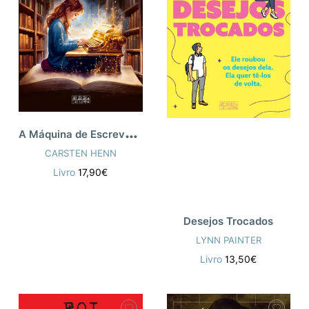
A
Máquina de Escrever Dourada
CARSTEN HENN
Livro
17,90€
Desejos Trocados
LYNN PAINTER
Livro
13,50€