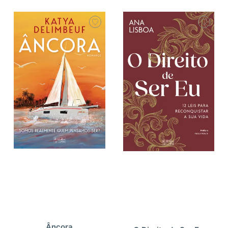
Âncora