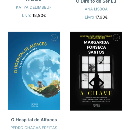
O Direito de Ser Eu
KATYA DELIMBEUF
ANA LISBOA
Livro
18,90€
Livro
17,90€
O Hospital de Alfaces
PEDRO CHAGAS FREITAS