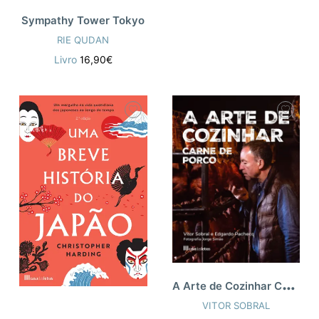
Sympathy Tower Tokyo
RIE QUDAN
Livro
16,90€
A
Arte de Cozinhar Carne de Porco
VITOR SOBRAL