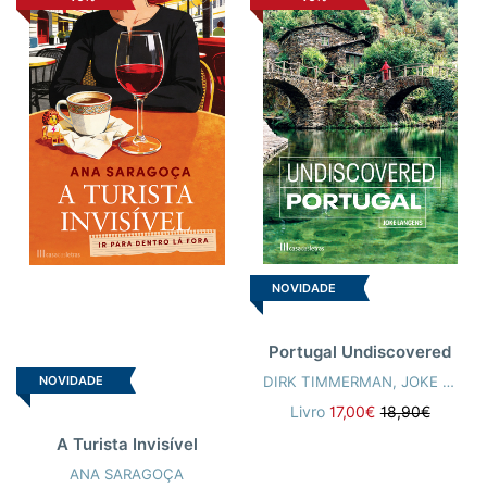
NOVIDADE
Portugal Undiscovered
DIRK TIMMERMAN
,
JOKE LANGENS
NOVIDADE
Livro
17,00€
18,90€
A Turista Invisível
ANA SARAGOÇA