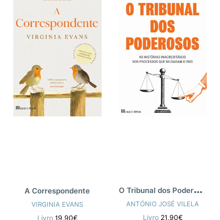
O
Tribunal dos Poderosos
A Correspondente
ANTÓNIO JOSÉ VILELA
VIRGINIA EVANS
Livro
21,90€
Livro
19,90€