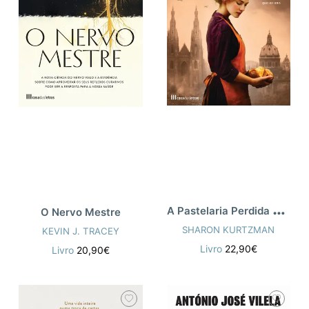
A
Pastelaria Perdida de Viena
O Nervo Mestre
SHARON KURTZMAN
KEVIN J. TRACEY
Livro
22,90€
Livro
20,90€