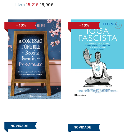
Livro
15,21€
16,90€
-
10%
-
10%
NOVIDADE
NOVIDADE