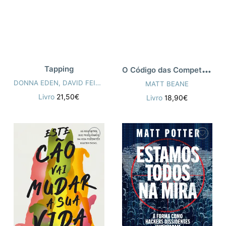
O
Código das Competências
Tapping
DONNA EDEN
,
DAVID FEINSTEIN
MATT BEANE
Livro
21,50€
Livro
18,90€