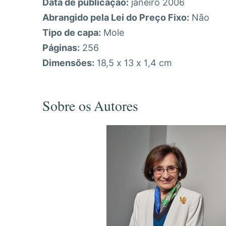
Data de publicação:
janeiro 2006
Abrangido pela Lei do Preço Fixo:
Não
Tipo de capa:
Mole
Páginas:
256
Dimensões:
18,5 x 13 x 1,4 cm
Sobre os Autores