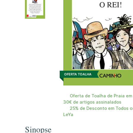
OFERTA TOALHA
Oferta de Toalha de Praia em
30€ de artigos assinalados
25% de Desconto em Todos os
LeYa
Sinopse