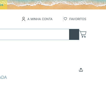
os
A MINHA CONTA
FAVORITOS
ADA