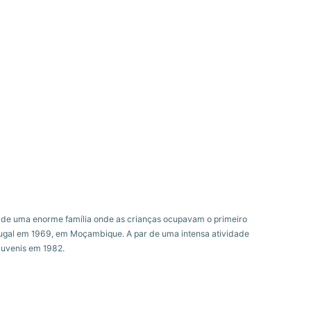
o de uma enorme família onde as crianças ocupavam o primeiro
ortugal em 1969, em Moçambique. A par de uma intensa atividade
juvenis em 1982.