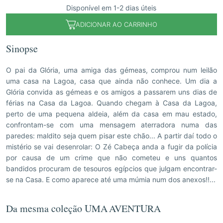
Disponível em 1-2 dias úteis
ADICIONAR AO CARRINHO
Sinopse
O pai da Glória, uma amiga das gémeas, comprou num leilão
uma casa na Lagoa, casa que ainda não conhece. Um dia a
Glória convida as gémeas e os amigos a passarem uns dias de
férias na Casa da Lagoa. Quando chegam à Casa da Lagoa,
perto de uma pequena aldeia, além da casa em mau estado,
confrontam-se com uma mensagem aterradora numa das
paredes: maldito seja quem pisar este chão... A partir daí todo o
mistério se vai desenrolar: O Zé Cabeça anda a fugir da polícia
por causa de um crime que não cometeu e uns quantos
bandidos procuram de tesouros egípcios que julgam encontrar-
se na Casa. E como aparece até uma múmia num dos anexos!!...
Da mesma coleção UMA AVENTURA