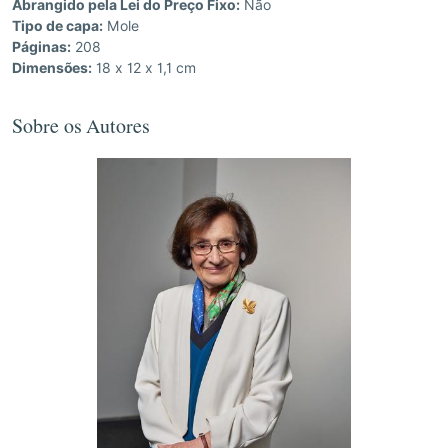
Abrangido pela Lei do Preço Fixo:
Não
Tipo de capa:
Mole
Páginas:
208
Dimensões:
18 x 12 x 1,1 cm
Sobre os Autores