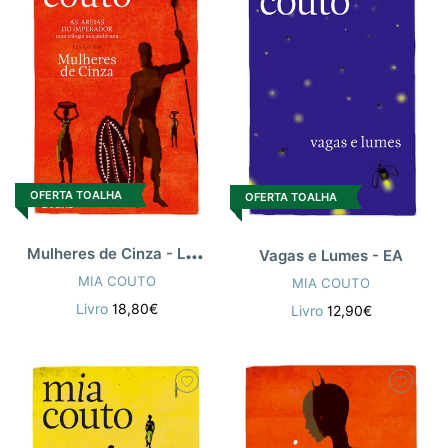
OFERTA TOALHA
OFERTA TOALHA
M
ulheres de Cinza - Livro 1
Vagas e Lumes - EA
MIA COUTO
MIA COUTO
Livro
18,80€
Livro
12,90€