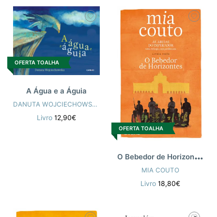
OFERTA TOALHA
A Água e a Águia
DANUTA WOJCIECHOWSKA
,
MIA COUTO
Livro
12,90€
OFERTA TOALHA
O
Bebedor de Horizontes
MIA COUTO
Livro
18,80€