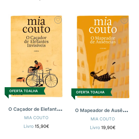
OFERTA TOALHA
OFERTA TOALHA
O
Caçador de Elefantes Invisíveis
O
Mapeador de Ausências
MIA COUTO
MIA COUTO
Livro
15,90€
Livro
19,90€