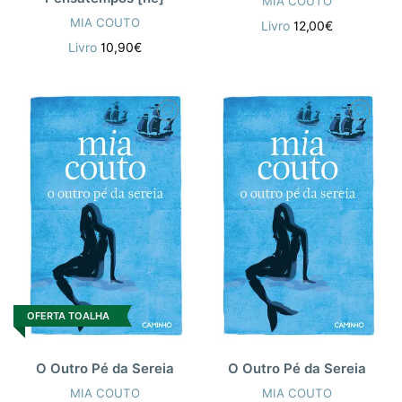
MIA COUTO
MIA COUTO
Livro
12,00€
Livro
10,90€
OFERTA TOALHA
O Outro Pé da Sereia
O Outro Pé da Sereia
MIA COUTO
MIA COUTO