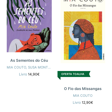
As Sementes do Céu
MIA COUTO
,
SUSA MONTEIRO
OFERTA TOALHA
Livro
14,90€
O Fio das Missangas
MIA COUTO
Livro
12,90€