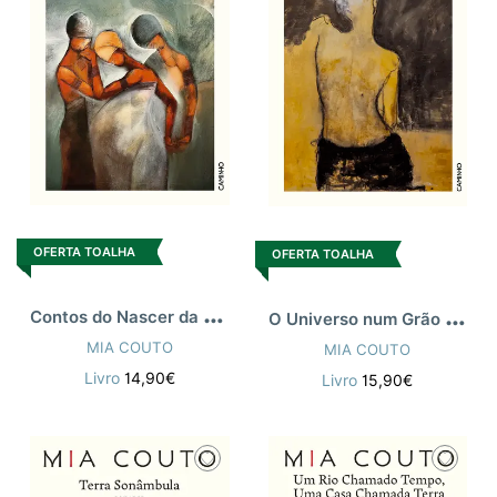
OFERTA TOALHA
OFERTA TOALHA
C
ontos do Nascer da Terra
O
Universo num Grão de Areia
MIA COUTO
MIA COUTO
Livro
14,90€
Livro
15,90€