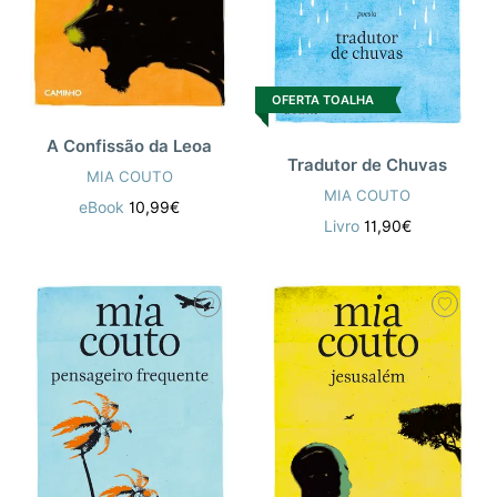
OFERTA TOALHA
A Confissão da Leoa
Tradutor de Chuvas
MIA COUTO
MIA COUTO
eBook
10,99€
Livro
11,90€