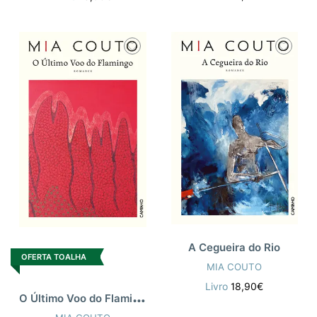
A Cegueira do Rio
OFERTA TOALHA
MIA COUTO
Livro
18,90€
O
Último Voo do Flamingo