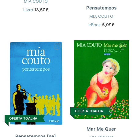
MIA COUTO
Pensatempos
Livro
13,50€
MIA COUTO
eBook
5,99€
OFERTA TOALHA
OFERTA TOALHA
Mar Me Quer
Pensatempos [ne]