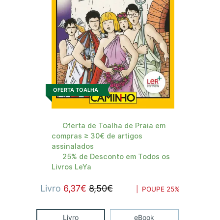
OFERTA TOALHA
Oferta de Toalha de Praia em
compras ≥ 30€ de artigos
assinalados
25% de Desconto em Todos os
Livros LeYa
Livro
6,37€
8,50€
| POUPE
25%
Livro
eBook