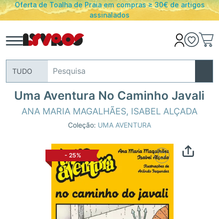
Oferta de Toalha de Praia em compras ≥ 30€ de artigos
assinalados
TUDO
Uma Aventura No Caminho Javali
ANA MARIA MAGALHÃES
,
ISABEL ALÇADA
Coleção:
UMA AVENTURA
-
25%