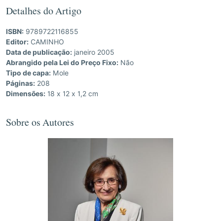
Detalhes do Artigo
ISBN:
9789722116855
Editor:
CAMINHO
Data de publicação:
janeiro 2005
Abrangido pela Lei do Preço Fixo:
Não
Tipo de capa:
Mole
Páginas:
208
Dimensões:
18 x 12 x 1,2 cm
Sobre os Autores