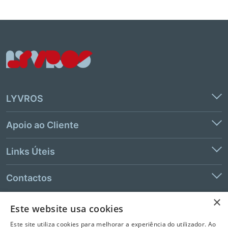
LYVROS
Apoio ao Cliente
Links Úteis
Contactos
×
Este website usa cookies
© 2026 LeYa, S.A. Todos os direitos reservados. Não é permitida a
Este site utiliza cookies para melhorar a experiência do utilizador. Ao