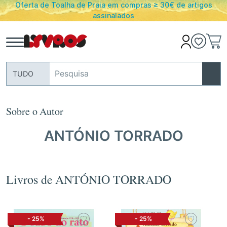
Oferta de Toalha de Praia em compras ≥ 30€ de artigos
assinalados
TUDO
Sobre o Autor
ANTÓNIO TORRADO
Livros de ANTÓNIO TORRADO
-
25%
-
25%