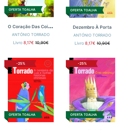
OFERTA TOALHA
OFERTA TOALHA
O
Coração Das Coisas
Dezembro À Porta
ANTÓNIO TORRADO
ANTÓNIO TORRADO
Livro
8,17€
10,90€
Livro
8,17€
10,90€
-25%
-25%
OFERTA TOALHA
OFERTA TOALHA