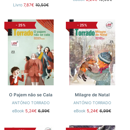
Livro
7,87€
10,50€
-
25%
-
25%
O Pajem não se Cala
Milagre de Natal
ANTÓNIO TORRADO
ANTÓNIO TORRADO
eBook
5,24€
6,99€
eBook
5,24€
6,99€