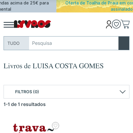
a
Oferta de Toalha de Praia em compras ≥ 30€ de artigo
assinalados
TUDO
Livros de LUISA COSTA GOMES
FILTROS (0)
1-1 de 1 resultados