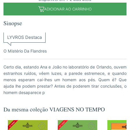
ADICIONAR AO CARRINHO
Sinopse
LYVROS Destaca
O Mistério Da Flandres
Certo dia, estando Ana e João no laboratório de Orlando, ouvem
estranhos ruídos, vêem luzes, a parede estremece, e quando
menos esperam cai-lhes um homem aos pés. Quem é? Que
ajuda lhe podem prestar? Antes de poderem tirar conclusões, o
homem desaparece p
Da mesma coleção VIAGENS NO TEMPO