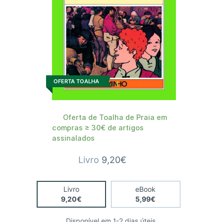
OFERTA TOALHA
Oferta de Toalha de Praia em
compras ≥ 30€ de artigos
assinalados
Livro
9,20€
Livro
eBook
9,20€
5,99€
Disponível em 1-2 dias úteis