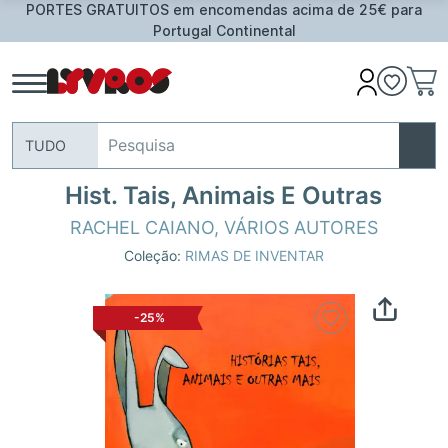
PORTES GRATUITOS em encomendas acima de 25€ para
Portugal Continental
TUDO
Hist. Tais, Animais E Outras
RACHEL CAIANO
,
VÁRIOS AUTORES
Coleção:
RIMAS DE INVENTAR
-25%