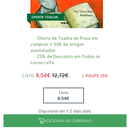
OFERTA TOALHA
Oferta de Toalha de Praia em
compras ≥ 30€ de artigos
assinalados
25% de Desconto em Todos os
Livros LeYa
Livro
9,54€
12,72€
| POUPE
25%
Livro
9,54€
Disponível em 1-2 dias úteis
ADICIONAR AO CARRINHO