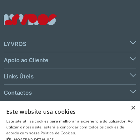
LYVROS
Apoio ao Cliente
Links Úteis
Contactos
×
Este website usa cookies
© 2026 LeYa, S.A. Todos os direitos reservados. Não é permitida a
Este site utiliza cookies para melhorar a experiência do utilizador. Ao
extração de texto e de dados.
utilizar o nosso site, estará a concordar com todos os cookies de
acordo com nossa Política de Cookies.
MOSTRAR DETALHES