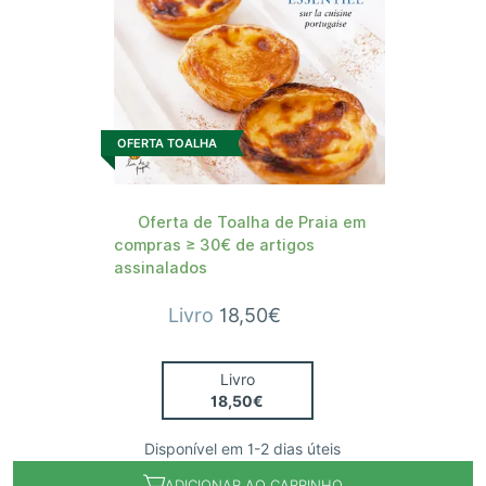
OFERTA TOALHA
Oferta de Toalha de Praia em
compras ≥ 30€ de artigos
assinalados
Livro
18,50€
Livro
18,50€
Disponível em 1-2 dias úteis
ADICIONAR AO CARRINHO