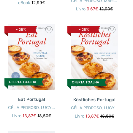
CÉLIA PEDROSO
,
MARIA DO ROSÁRIO CARNEIRO
eBook
12,99€
Livro
9,67€
12,90€
-
25%
-
25%
OFERTA TOALHA
OFERTA TOALHA
Eat Portugal
Köstliches Portugal
CÉLIA PEDROSO
,
LUCY PEPPER
CÉLIA PEDROSO
,
LUCY PEPPER
Livro
13,87€
18,50€
Livro
13,87€
18,50€