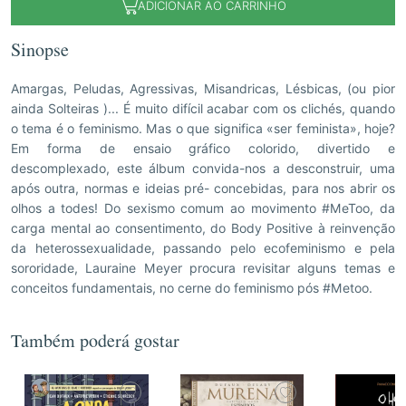
ADICIONAR AO CARRINHO
Sinopse
Amargas, Peludas, Agressivas, Misandricas, Lésbicas, (ou pior
ainda Solteiras )... É muito difícil acabar com os clichés, quando
o tema é o feminismo. Mas o que significa «ser feminista», hoje?
Em forma de ensaio gráfico colorido, divertido e
descomplexado, este álbum convida-nos a desconstruir, uma
após outra, normas e ideias pré- concebidas, para nos abrir os
olhos a todes! Do sexismo comum ao movimento #MeToo, da
carga mental ao consentimento, do Body Positive à reinvenção
da heterossexualidade, passando pelo ecofeminismo e pela
sororidade, Lauraine Meyer procura revisitar alguns temas e
conceitos fundamentais, no cerne do feminismo pós #Metoo.
Também poderá gostar