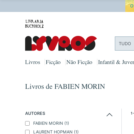
O
TUDO
Livros
Ficção
Não Ficção
Infantil & Juven
Livros de FABIEN MORIN
AUTORES
1
FABIEN MORIN
(1)
LAURENT HOPMAN
(1)