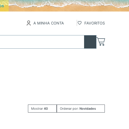
os
A MINHA CONTA
FAVORITOS
Mostrar
40
Ordenar por:
Novidades