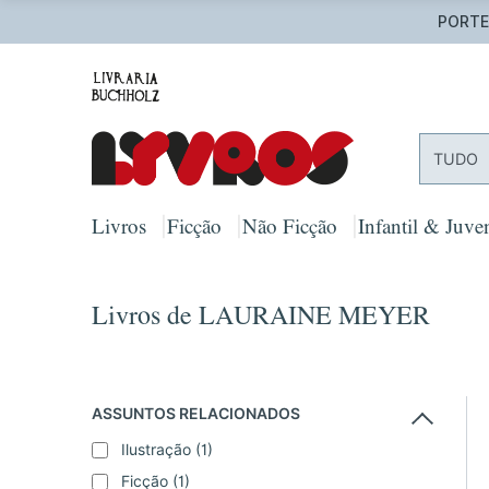
PORTES
TUDO
Livros
Ficção
Não Ficção
Infantil & Juven
Livros de LAURAINE MEYER
ASSUNTOS RELACIONADOS
Ilustração
(1)
Ficção
(1)