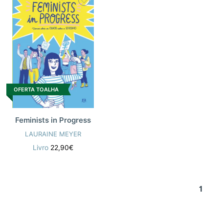
OFERTA TOALHA
Feminists in Progress
LAURAINE MEYER
Livro
22,90€
1