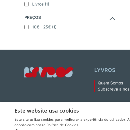
Livros
(1)
PREÇOS
10€ - 25€
(1)
LYVROS
Quem Somos
Subscreva a nos
Este website usa cookies
Este site utiliza cookies para melhorar a experiência do utilizador. 
acordo com nossa Política de Cookies.
© 2026 LeYa, S.A. Todos os direitos reservados. Não é permitida 