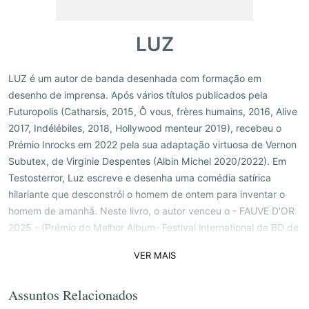
LUZ
LUZ é um autor de banda desenhada com formação em
desenho de imprensa. Após vários títulos publicados pela
Futuropolis (Catharsis, 2015, Ô vous, frères humains, 2016, Alive
2017, Indélébiles, 2018, Hollywood menteur 2019), recebeu o
Prémio Inrocks em 2022 pela sua adaptação virtuosa de Vernon
Subutex, de Virginie Despentes (Albin Michel 2020/2022). Em
Testosterror, Luz escreve e desenha uma comédia satírica
hilariante que desconstrói o homem de ontem para inventar o
homem de amanhã. Neste livro, o autor venceu o - FAUVE D'OR
2025 - (Prémio do Melhor Album- Festival international de BD de
Angoulême
VER MAIS
Assuntos Relacionados