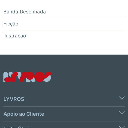
Banda Desenhada
Ficção
Ilustração
LYVROS
Apoio ao Cliente