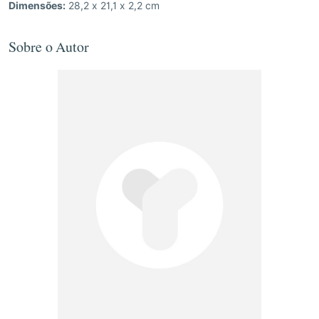
Dimensões:
28,2 x 21,1 x 2,2 cm
Sobre o Autor