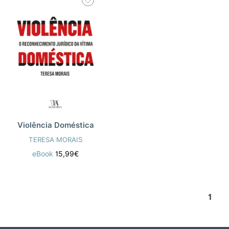
Violência Doméstica
TERESA MORAIS
eBook
15,99€
1