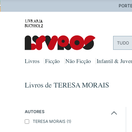
PORTES
TUDO
Livros
Ficção
Não Ficção
Infantil & Juven
Livros de TERESA MORAIS
AUTORES
TERESA MORAIS
(1)