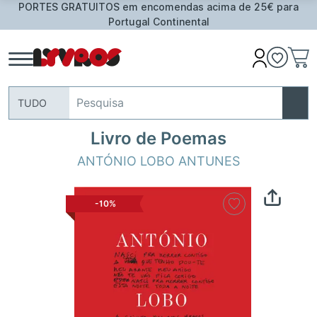
PORTES GRATUITOS em encomendas acima de 25€ para
Portugal Continental
TUDO
Livro de Poemas
ANTÓNIO LOBO ANTUNES
-10%