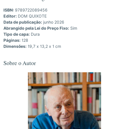
ISBN:
9789722089456
Editor:
DOM QUIXOTE
Data de publicação:
junho 2026
Abrangido pela Lei do Preço Fixo:
Sim
Tipo de capa:
Dura
Páginas:
128
Dimensões:
19,7 x 13,2 x 1 cm
Sobre o Autor