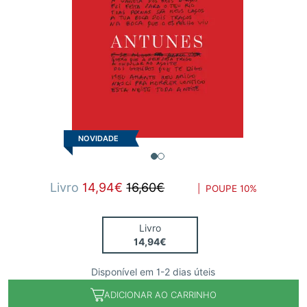
NOVIDADE
Livro
14,94€
16,60€
| POUPE
10%
Livro
14,94€
Disponível em 1-2 dias úteis
ADICIONAR AO CARRINHO