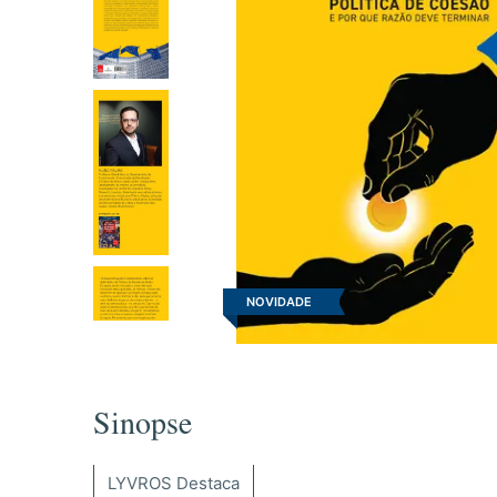
NOVIDADE
Sinopse
LYVROS Destaca