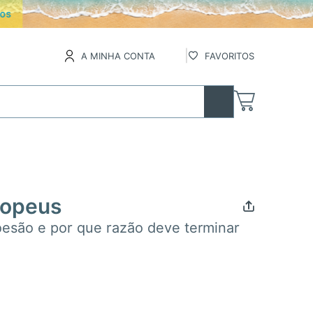
os
A MINHA CONTA
FAVORITOS
ropeus
oesão e por que razão deve terminar