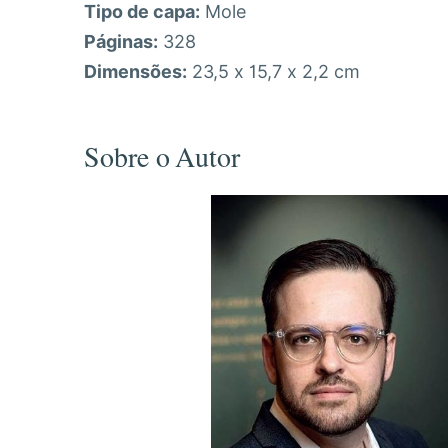
Tipo de capa:
Mole
Páginas:
328
Dimensões:
23,5 x 15,7 x 2,2 cm
Sobre o Autor