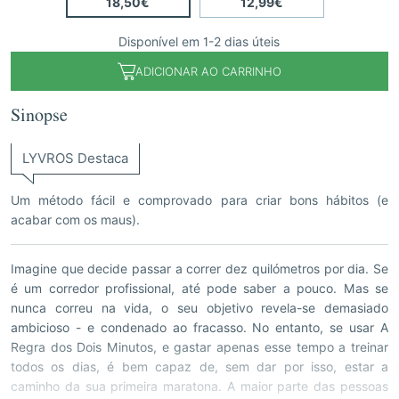
18,50€
12,99€
Disponível em 1-2 dias úteis
ADICIONAR AO CARRINHO
Sinopse
LYVROS Destaca
Um método fácil e comprovado para criar bons hábitos (e
acabar com os maus).
Imagine que decide passar a correr dez quilómetros por dia. Se
é um corredor profissional, até pode saber a pouco. Mas se
nunca correu na vida, o seu objetivo revela-se demasiado
ambicioso - e condenado ao fracasso. No entanto, se usar A
Regra dos Dois Minutos, e gastar apenas esse tempo a treinar
todos os dias, é bem capaz de, sem dar por isso, estar a
caminho da sua primeira maratona. A maior parte das pessoas