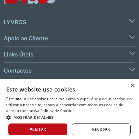
LYVROS
Apoio ao Cliente
Links Úteis
Contactos
×
Este website usa cookies
© 2026 LeYa, S.A. Todos os direitos reservados. Não é permitida a
Este site utiliza cookies para melhorar a experiência do utilizador. Ao
extração de texto e de dados.
utilizar o nosso site, estará a concordar com todos os cookies de
acordo com nossa Política de Cookies.
MOSTRAR DETALHES
ACEITAR
RECUSAR