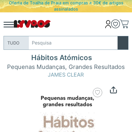
Oferta de Toalha de Praia em compras ≥ 30€ de artigos
assinalados
TUDO
Hábitos Atómicos
Pequenas Mudanças, Grandes Resultados
JAMES CLEAR