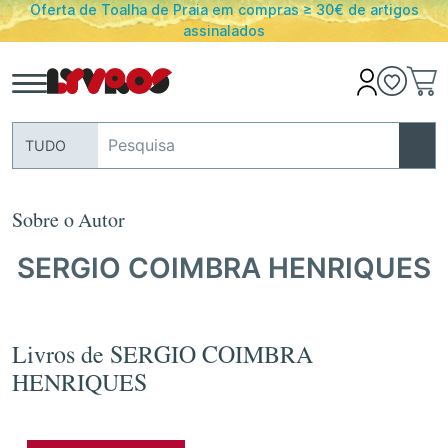
Oferta de Toalha de Praia em compras ≥ 30€ de artigos
assinalados
TUDO
Sobre o Autor
SERGIO COIMBRA HENRIQUES
Livros de SERGIO COIMBRA
HENRIQUES