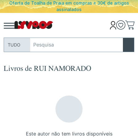
Oferta de Toalha de Praia em compras ≥ 30€ de artigos
assinalados
TUDO
Livros de RUI NAMORADO
Este autor não tem livros disponíveis