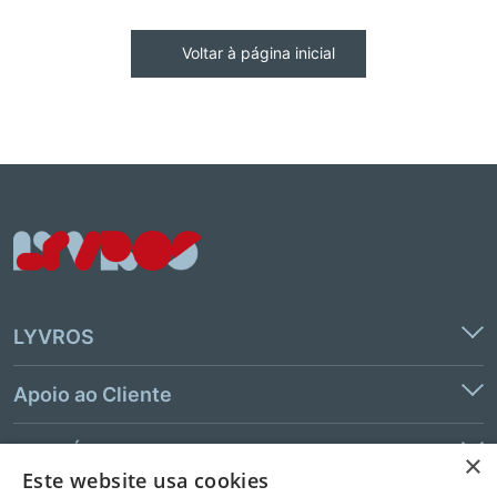
Voltar à página inicial
LYVROS
Apoio ao Cliente
Links Úteis
×
Este website usa cookies