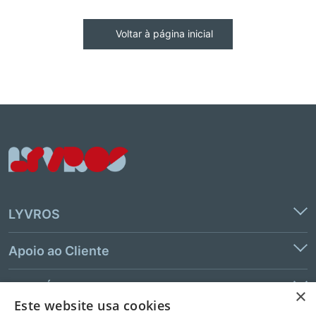
Voltar à página inicial
LYVROS
Apoio ao Cliente
Links Úteis
×
Este website usa cookies