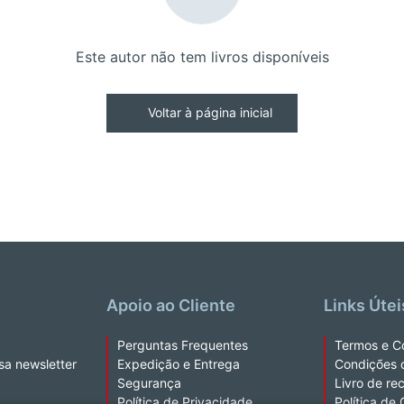
Este autor não tem livros disponíveis
Voltar à página inicial
Apoio ao Cliente
Links Útei
Perguntas Frequentes
Termos e C
sa newsletter
Expedição e Entrega
Condições 
Segurança
Livro de re
Política de Privacidade
Política de