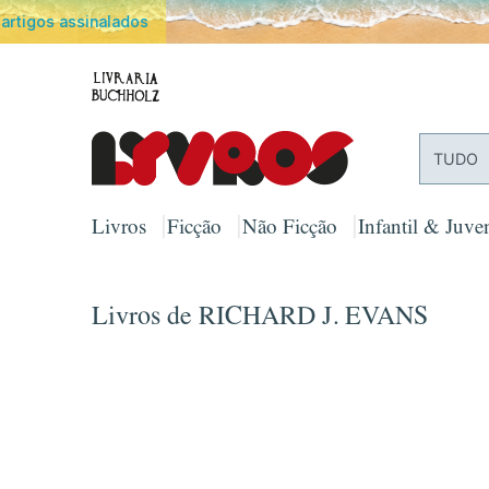
PORTES
TUDO
Livros
Ficção
Não Ficção
Infantil & Juven
Livros de RICHARD J. EVANS