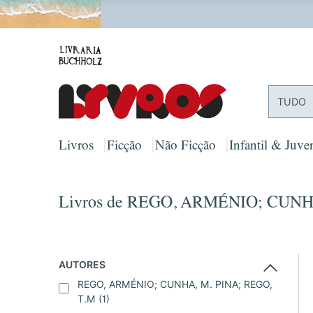
PORTES
TUDO
Livros
Ficção
Não Ficção
Infantil & Juven
Livros de REGO, ARMÉNIO; CUNH
AUTORES
REGO, ARMÉNIO; CUNHA, M. PINA; REGO,
T.M
(1)