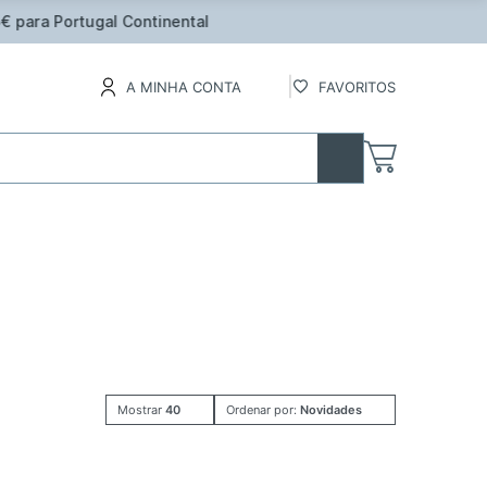
inental
A MINHA CONTA
FAVORITOS
Mostrar
40
Ordenar por:
Novidades