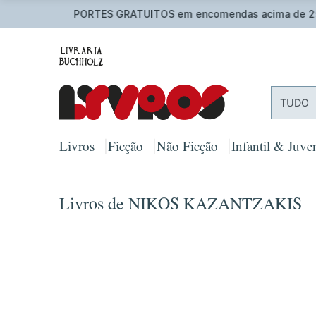
TUDO
Livros
Ficção
Não Ficção
Infantil & Juven
Livros de NIKOS KAZANTZAKIS