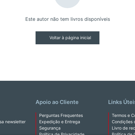
Este autor não tem livros disponíveis
Voltar à página inicial
Apoio ao Cliente
Links Útei
Perguntas Frequentes
Termos e C
sa newsletter
Expedição e Entrega
Condições 
Segurança
Livro de re
Política de Privacidade
Política de