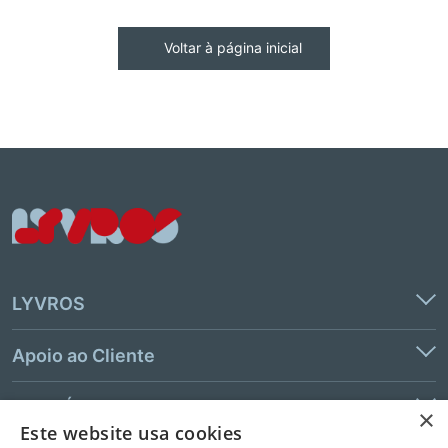
Voltar à página inicial
LYVROS
Apoio ao Cliente
Links Úteis
×
Este website usa cookies