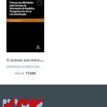
O
acesso aos metadados pelos Serviços de
MARIANA GOMES MACHADO
eBook
17,99€