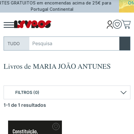
de 25€ para
Oferta de Toalha de Praia em compras ≥ 30
assinalados
TUDO
Livros de MARIA JOÃO ANTUNES
FILTROS (0)
1-1 de 1 resultados