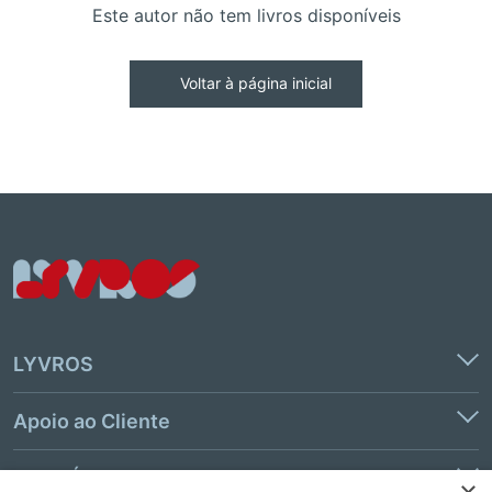
Este autor não tem livros disponíveis
Voltar à página inicial
LYVROS
Apoio ao Cliente
Links Úteis