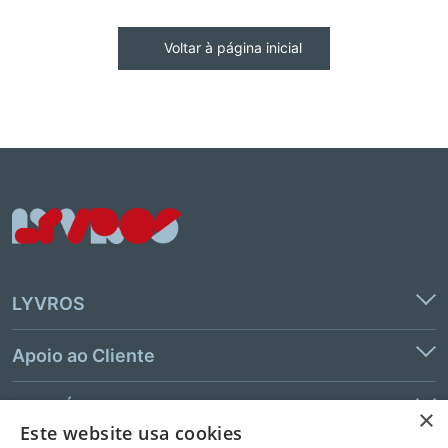
Voltar à página inicial
LYVROS
Apoio ao Cliente
Links Úteis
×
Este website usa cookies