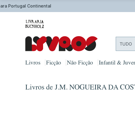
O
TUDO
Livros
Ficção
Não Ficção
Infantil & Juven
Livros de J.M. NOGUEIRA DA CO