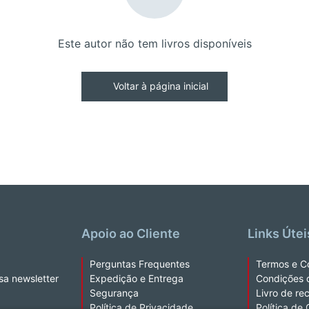
Este autor não tem livros disponíveis
Voltar à página inicial
Apoio ao Cliente
Links Útei
Perguntas Frequentes
Termos e C
sa newsletter
Expedição e Entrega
Condições 
Segurança
Livro de re
Política de Privacidade
Política de