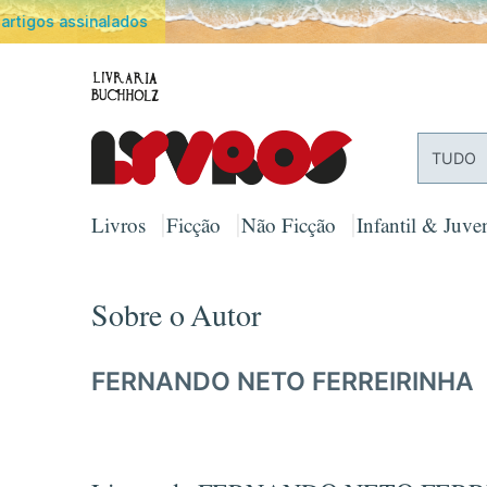
PORTES
TUDO
Livros
Ficção
Não Ficção
Infantil & Juven
Sobre o Autor
FERNANDO NETO FERREIRINHA