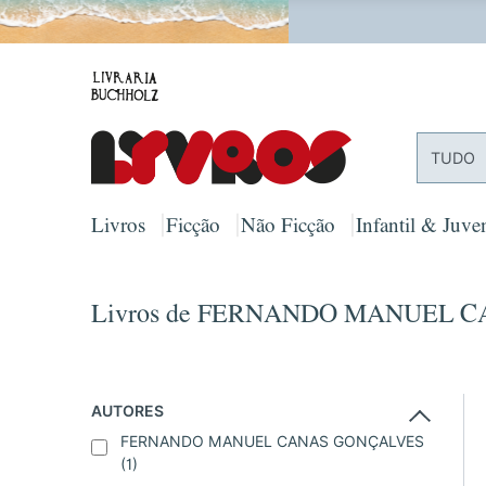
PORTES
TUDO
Livros
Ficção
Não Ficção
Infantil & Juven
Livros de FERNANDO MANUEL 
AUTORES
FERNANDO MANUEL CANAS GONÇALVES
(1)