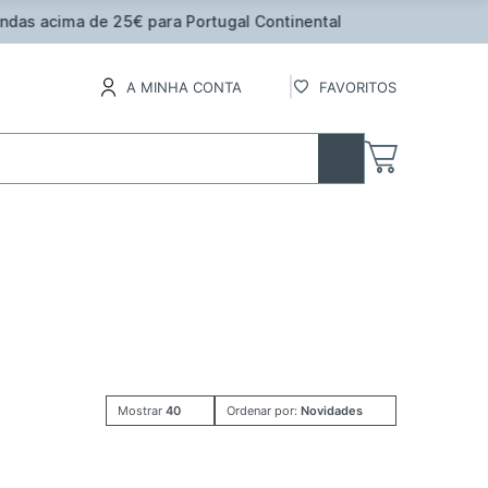
inental
A MINHA CONTA
FAVORITOS
Mostrar
40
Ordenar por:
Novidades