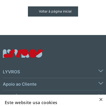
Voltar à página inicial
LYVROS
Apoio ao Cliente
Links Úteis
×
Este website usa cookies