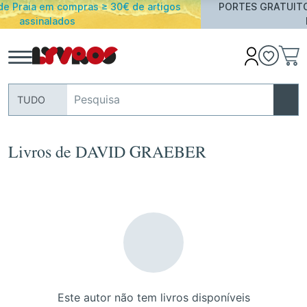
e artigos
PORTES GRATUITOS em encomendas acima de 
Portugal Continental
TUDO
Livros de DAVID GRAEBER
Este autor não tem livros disponíveis