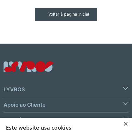
Voltar à página inicial
LYVROS
Apoio ao Cliente
Links Úteis
×
Este website usa cookies