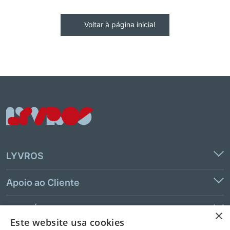
Voltar à página inicial
LYVROS
Apoio ao Cliente
Links Úteis
×
Este website usa cookies