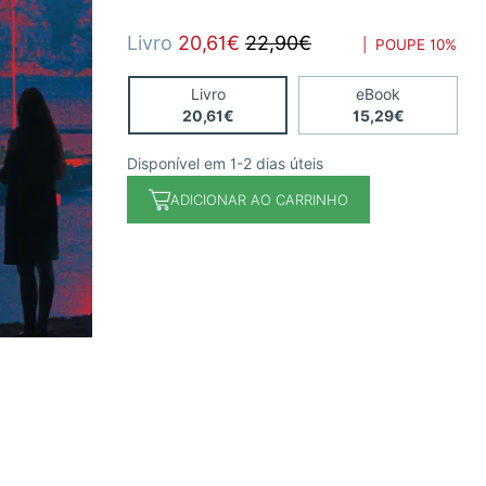
Livro
20,61€
22,90€
| POUPE
10%
Livro
eBook
20,61€
15,29€
Disponível em 1-2 dias úteis
ADICIONAR AO CARRINHO