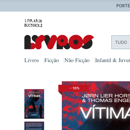
PORTES
TUDO
Livros
Ficção
Não Ficção
Infantil & Juven
-
10%