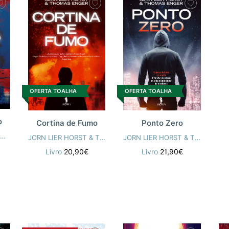
OFERTA TOALHA
OFERTA TOALHA
o
Cortina de Fumo
Ponto Zero
JORN LIER HORST & THOMAS ENGER
JORN LIER HORST & THOMAS ENGER
Livro
20,90€
Livro
21,90€