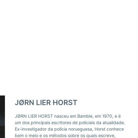
JØRN LIER HORST
JØRN LIER HORST nasceu em Bamble, em 1970, e é
adaptada para televisão. Dos inúmeros prémios com
um dos principais escritores de policiais da atualidade.
que a sua obra tem sido distinguida, são de destacar o
Ex-investigador da polícia norueguesa, Horst conhece
Prémio dos Livreiros da Noruega 2011 (pelo livro
bem o meio e os métodos sobre os quais escreve,
Fechada para o Inverno), o Prémio Riverton/ Revólver