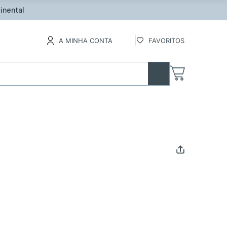
inental
A MINHA CONTA
FAVORITOS