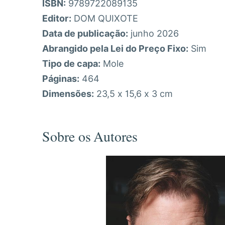
ISBN:
9789722089135
Editor:
DOM QUIXOTE
Data de publicação:
junho 2026
Abrangido pela Lei do Preço Fixo:
Sim
Tipo de capa:
Mole
Páginas:
464
Dimensões:
23,5 x 15,6 x 3 cm
Sobre os Autores