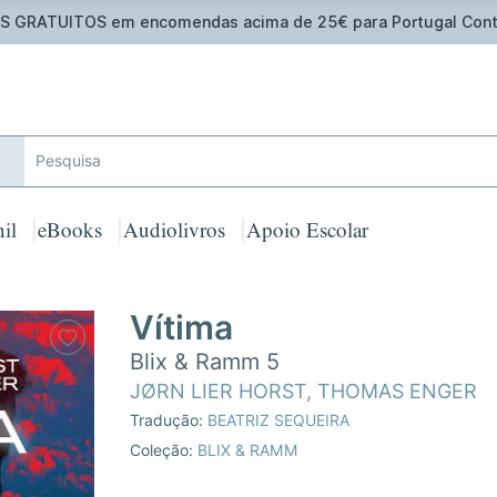
 GRATUITOS em encomendas acima de 25€ para Portugal Cont
il
eBooks
Audiolivros
Apoio Escolar
Vítima
Blix & Ramm 5
JØRN LIER HORST
,
THOMAS ENGER
Tradução:
BEATRIZ SEQUEIRA
Coleção:
BLIX & RAMM