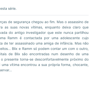
esta série.
ervar...