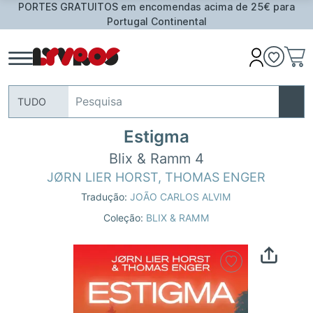
PORTES GRATUITOS em encomendas acima de 25€ para
Portugal Continental
TUDO
Estigma
Blix & Ramm 4
JØRN LIER HORST
,
THOMAS ENGER
Tradução:
JOÃO CARLOS ALVIM
Coleção:
BLIX & RAMM