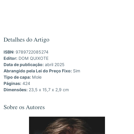
Detalhes do Artigo
ISBN:
9789722085274
Editor:
DOM QUIXOTE
Data de publicação:
abril 2025
Abrangido pela Lei do Preço Fixo:
Sim
Tipo de capa:
Mole
Páginas:
424
Dimensões:
23,5 x 15,7 x 2,9 cm
Sobre os Autores