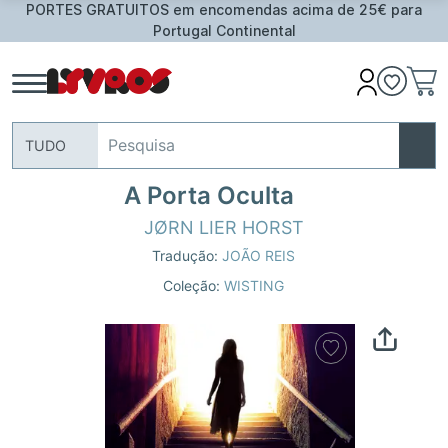
PORTES GRATUITOS em encomendas acima de 25€ para
Portugal Continental
TUDO
A Porta Oculta
JØRN LIER HORST
Tradução:
JOÃO REIS
Coleção:
WISTING