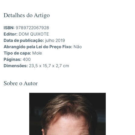
Detalhes do Artigo
ISBN:
9789722067928
Editor:
DOM QUIXOTE
Data de publicação:
julho 2019
Abrangido pela Lei do Preço Fixo:
Não
Tipo de capa:
Mole
Páginas:
400
Dimensões:
23,5 x 15,7 x 2,7 cm
Sobre o Autor