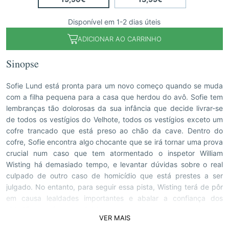
Disponível em 1-2 dias úteis
ADICIONAR AO CARRINHO
Sinopse
Sofie Lund está pronta para um novo começo quando se muda
com a filha pequena para a casa que herdou do avô. Sofie tem
lembranças tão dolorosas da sua infância que decide livrar-se
de todos os vestígios do Velhote, todos os vestígios exceto um
cofre trancado que está preso ao chão da cave. Dentro do
cofre, Sofie encontra algo chocante que se irá tornar uma prova
crucial num caso que tem atormentado o inspetor William
Wisting há demasiado tempo, e levantar dúvidas sobre o real
culpado de outro caso de homicídio que está prestes a ser
julgado. No entanto, para seguir essa pista, Wisting terá de pôr
em causa lealdades importantes e abalar a confiança dos
cidadãos nas forças policiais.
VER MAIS