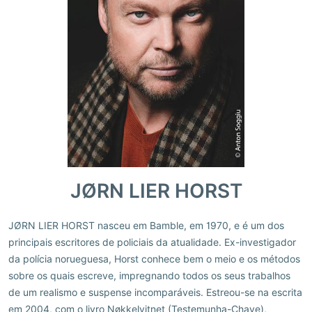
JØRN LIER HORST
JØRN LIER HORST nasceu em Bamble, em 1970, e é um dos
principais escritores de policiais da atualidade. Ex-investigador
da polícia norueguesa, Horst conhece bem o meio e os métodos
sobre os quais escreve, impregnando todos os seus trabalhos
de um realismo e suspense incomparáveis. Estreou-se na escrita
em 2004, com o livro Nøkkelvitnet (Testemunha-Chave),