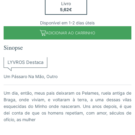
Livro
5,62€
Disponível em 1-2 dias úteis
ADICIONAR AO CARRINHO
Sinopse
LYVROS Destaca
Um Pássaro Na Mão, Outro
Um dia, então, meus pais deixaram os Pelames, ruela antiga de
Braga, onde viviam, e voltaram à terra, a uma dessas vilas
esquecidas do Minho onde nasceram. Uns anos depois, é que
dei conta de que os homens repetiam, com amor, séculos de
ofício, as mulher