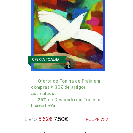
OFERTA TOALHA
Oferta de Toalha de Praia em
compras ≥ 30€ de artigos
assinalados
25% de Desconto em Todos os
Livros LeYa
Livro
5,62€
7,50€
| POUPE
25%