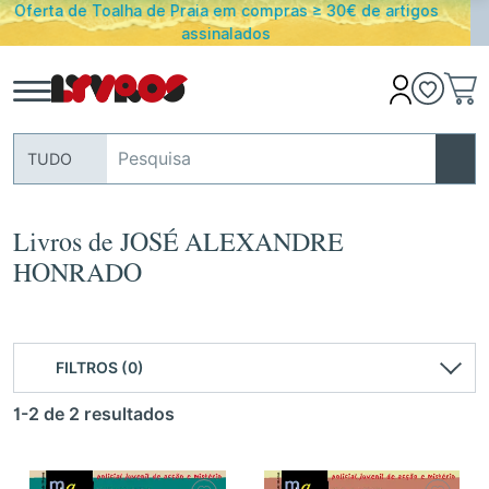
e artigos
PORTES GRATUITOS em encomendas acima de 
Portugal Continental
TUDO
Livros de JOSÉ ALEXANDRE
HONRADO
FILTROS (0)
1-2 de 2 resultados