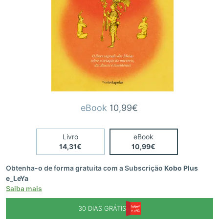
eBook
10,99€
Livro
eBook
14,31€
10,99€
Obtenha-o de forma gratuita com a Subscrição
Kobo Plus
e_LeYa
Saiba mais
30 DIAS GRÁTIS