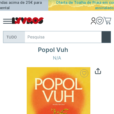
Oferta de Toalha de Praia em compras ≥ 30€ de artigos
assinalados
TUDO
Popol Vuh
N/A