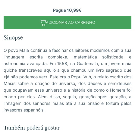
Pague 10,99€
ADICIONAR AO CARRINHO
Sinopse
O povo Maia continua a fascinar os leitores modernos com a sua
linguagem escrita complexa, matemática sofisticada e
astronomia avançada. Em 1558, na Guatemala, um jovem maia
quiché transcreveu aquilo a que chamou um livro sagrado que
«já não podemos ver». Este era o Popul Vuh, o relato escrito dos
Maias sobre a criação do universo, dos deuses e semideuses
que ocupavam esse universo e a história de como o Homem foi
criado por eles. Além disso, seguia, geração após geração, a
linhagem dos senhores maias até à sua prisão e tortura pelos
invasores espanhóis.
Também poderá gostar