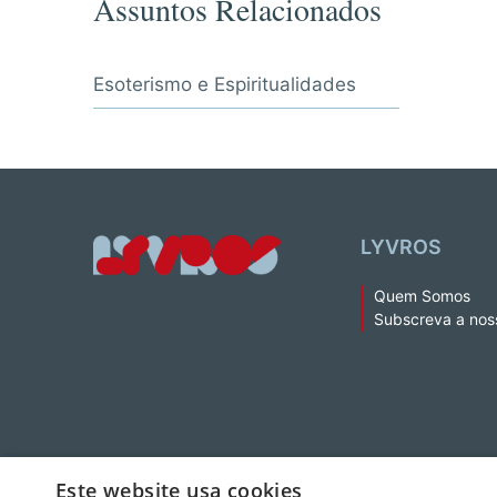
Assuntos Relacionados
Esoterismo e Espiritualidades
LYVROS
Quem Somos
Subscreva a nos
© 2026 LeYa, S.A. Todos os direitos reservados. Não é permitida 
Este website usa cookies