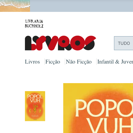
PORTES
TUDO
Livros
Ficção
Não Ficção
Infantil & Juven