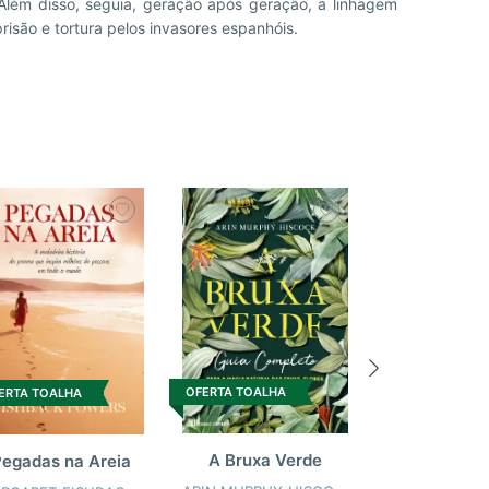
risão e tortura pelos invasores espanhóis.
-10%
OFERTA TOALHA
ERTA TOALHA
NOVIDADE
A Bruxa Verde
Pegadas na Areia