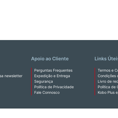
Apoio ao Cliente
Links Útei
Perguntas Frequentes
Termos e C
sa newsletter
Expedição e Entrega
Condições 
Segurança
Livro de re
Política de Privacidade
Política de
Fale Connosco
Kobo Plus 
a extração de texto e de dados.