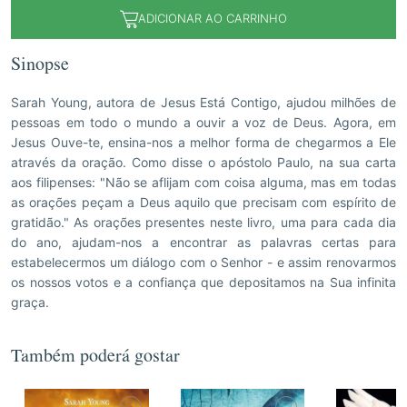
ADICIONAR AO CARRINHO
Sinopse
Sarah Young, autora de Jesus Está Contigo, ajudou milhões de
pessoas em todo o mundo a ouvir a voz de Deus. Agora, em
Jesus Ouve-te, ensina-nos a melhor forma de chegarmos a Ele
através da oração. Como disse o apóstolo Paulo, na sua carta
aos filipenses: "Não se aflijam com coisa alguma, mas em todas
as orações peçam a Deus aquilo que precisam com espírito de
gratidão." As orações presentes neste livro, uma para cada dia
do ano, ajudam-nos a encontrar as palavras certas para
estabelecermos um diálogo com o Senhor - e assim renovarmos
os nossos votos e a confiança que depositamos na Sua infinita
graça.
Também poderá gostar