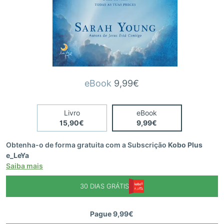
eBook
9,99€
Livro
eBook
15,90€
9,99€
Obtenha-o de forma gratuita com a Subscrição
Kobo Plus
e_LeYa
Saiba mais
30 DIAS GRÁTIS
Pague 9,99€