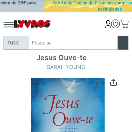
Oferta de Toalha de Praia em compras ≥ 30€ de artigos
assinalados
TUDO
Jesus Ouve-te
SARAH YOUNG