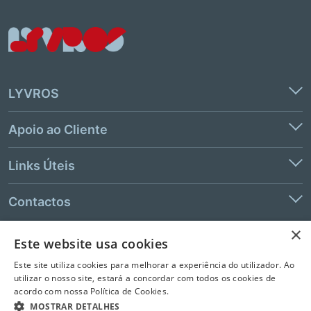
LYVROS
Apoio ao Cliente
Links Úteis
Contactos
×
Este website usa cookies
© 2026 LeYa, S.A. Todos os direitos reservados. Não é permitida a
Este site utiliza cookies para melhorar a experiência do utilizador. Ao
extração de texto e de dados.
utilizar o nosso site, estará a concordar com todos os cookies de
acordo com nossa Política de Cookies.
MOSTRAR DETALHES